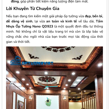
đông
, góp phần tiết kiệm năng lượng điện làm mát.
Lời Khuyên Từ Chuyên Gia
Nếu bạn đang tìm kiếm một giải pháp ốp tường vừa
đẹp, bền bỉ,
dễ dàng vệ sinh
, lại vừa
an toàn và kinh tế
về lâu dài,
Tấm
Nhựa Ốp Tường Nano QD923
là một quyết định đầu tư thông
minh. Nó không chỉ là vật liệu trang trí mà còn là lớp bảo vệ
vững chắc cho ngôi nhà của bạn trước mọi tác động của thời
gian và thời tiết.