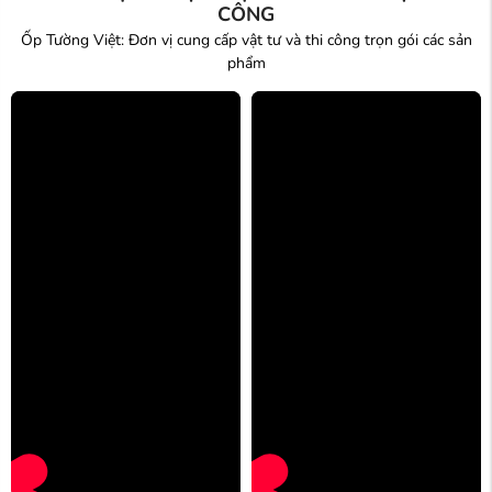
CÔNG
Ốp Tường Việt: Đơn vị cung cấp vật tư và thi công trọn gói các sản
phẩm