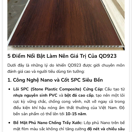
5 Điểm Nổi Bật Làm Nên Giá Trị Của QD923
Dưới đây là những lý do khiến QD923 được giới chuyên môn
đánh giá cao và người tiêu dùng tin tưởng:
1. Công Nghệ Nano và Cốt SPC Siêu Bền
Lõi SPC (Stone Plastic Composite) Cứng Cáp:
Cấu tạo từ
nhựa nguyên sinh PVC
và
bột đá cao cấp
, tạo nên một lõi
cực kỳ vững chắc, chống cong vênh, nứt vỡ ngay cả trong
điều kiện khí hậu nóng ẩm thất thường của Việt Nam. Độ
bền sản phẩm có thể lên tới
10-15 năm
.
Bề Mặt Phủ Nano Chống Trầy Xước:
Lớp phủ Nano trên bề
mặt film màu sắc không chỉ tăng cường
độ nét và chiều sâu