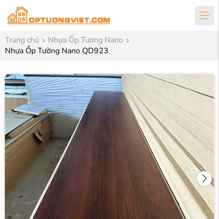
Trang chủ
Nhựa Ốp Tương Nano
Nhựa Ốp Tường Nano QD923