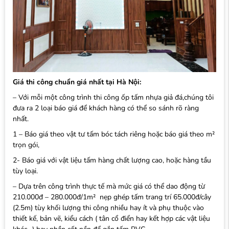
Giá thi công chuẩn giá nhất tại Hà Nội:
– Với mỗi một công trình thi công ốp tấm nhựa giả đá,chúng tôi
đưa ra 2 loại báo giá để khách hàng có thể so sánh rõ ràng
nhất.
1 – Báo giá theo vật tư tấm bóc tách riêng hoặc báo giá theo m²
trọn gói,
2- Báo giá với vật liệu tấm hàng chất lượng cao, hoặc hàng tầu
tùy loại.
– Dựa trên công trình thực tế mà mức giá có thể dao động từ
210.000đ – 280.000đ/1m² nẹp ghép tấm trang trí 65.000đ/cây
(2.5m) tùy khối lượng thi công nhiều hay ít và phụ thuộc vào
thiết kế, bản vẽ, kiểu cách ( tân cổ điển hay kết hợp các vật liệu