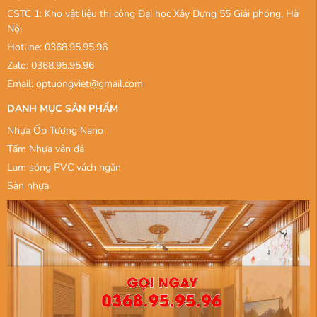
CSTC 1: Kho vật liệu thi công Đại học Xây Dựng 55 Giải phóng, Hà
Nội
Hotline: 0368.95.95.96
Zalo: 0368.95.95.96
Email: optuongviet@gmail.com
DANH MỤC SẢN PHẨM
Nhựa Ốp Tương Nano
Tấm Nhựa vân đá
Lam sóng PVC vách ngăn
Sàn nhựa