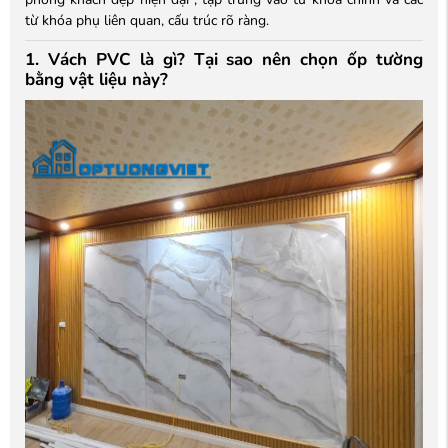
từ khóa phụ liên quan, cấu trúc rõ ràng.
1. Vách PVC là gì? Tại sao nên chọn ốp tường
bằng vật liệu này?