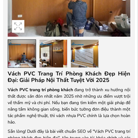
Vách PVC Trang Trí Phòng Khách Đẹp Hiện
Đại: Giải Pháp Nội Thất Tuyệt Vời 2025
Vách PVC trang trí phòng khách
đang trở thành xu hướng nội
thất được săn đón nhất năm 2025 nhờ những ưu điểm vượt trội
về thẩm mỹ và chi phí. Nếu bạn đang tìm kiếm một giải pháp để
nâng tầm không gian sống, biến bức tường đơn điệu thành một
tác phẩm nghệ thuật, thì vách nhựa PVC chính là lựa chọn hoàn
hảo.
Sẵn lòng! Dưới đây là bài viết chuẩn SEO về "Vách PVC trang trí
phòng khách đẹp hiện đại", tập trung vào từ khóa chính và các