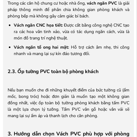
Trong các căn hộ chung cư hoặc nhà ống,
vách ngăn PVC
là giải
pháp thông minh để phân chia không gian phòng khách và
phòng bếp mà không gây cảm giác bí bách.
Vách ngăn CNC họa tiết:
Được cắt bằng công nghệ CNC tạo
ra các hoa văn tinh xảo, vừa có tác dụng ngăn cách, vừa là
món đồ trang trí nghệ thuật.
Vách ngăn tổ ong hai mặt:
Hỗ trợ cách âm nhẹ, thi công
nhanh và mang lại sự kín đáo tương đối.
2.3. Ốp tường PVC toàn bộ phòng khách
Nếu bạn muốn che đi những khuyết điểm của bức tường cũ (ẩm
mốc, bong tróc) hoặc đơn giản là muốn tạo một không gian
đồng nhất, việc ốp toàn bộ tường phòng khách bằng tấm PVC
là một lựa chọn lý tưởng. Tấm PVC vân gỗ hoặc vân vải sẽ
mang lại sự ấm áp và thanh lịch cho căn phòng.
3. Hướng dẫn chọn Vách PVC phù hợp với phòng