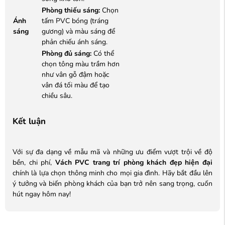
Phòng thiếu sáng:
Chọn
Ánh
tấm PVC bóng (tráng
sáng
gương) và màu sáng để
phản chiếu ánh sáng.
Phòng đủ sáng:
Có thể
chọn tông màu trầm hơn
như vân gỗ đậm hoặc
vân đá tối màu để tạo
chiều sâu.
Kết luận
Với sự đa dạng về mẫu mã và những ưu điểm vượt trội về độ
bền, chi phí,
Vách PVC trang trí phòng khách đẹp hiện đại
chính là lựa chọn thông minh cho mọi gia đình. Hãy bắt đầu lên
ý tưởng và biến phòng khách của bạn trở nên sang trọng, cuốn
hút ngay hôm nay!