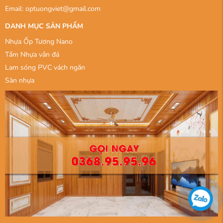
Email: optuongviet@gmail.com
DANH MỤC SẢN PHẨM
Nhựa Ốp Tương Nano
Tấm Nhựa vân đá
Lam sóng PVC vách ngăn
Sàn nhựa