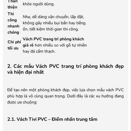
Thân
khỏe người dùng.
thiện
Thi
Nhẹ, dễ dàng vận chuyển, lắp đặt,
công
không gây nhiều bụi bẩn hay tiếng
nhanh
ồn, tiết kiệm thời gian thi công.
chóng
Vách PVC trang trí phòng khách
Chi phí
giá rẻ
hơn nhiều so với gỗ tự nhiên
tối ưu
hay đá cẩm thạch.
2. Các mẫu Vách PVC trang trí phòng khách đẹp
và hiện đại nhất
Để tạo nên một phòng khách đẹp, việc lựa chọn mẫu vách PVC
phù hợp là vô cùng quan trọng. Dưới đây là các xu hướng đang
được ưa chuộng:
2.1. Vách Tivi PVC – Điểm nhấn trung tâm