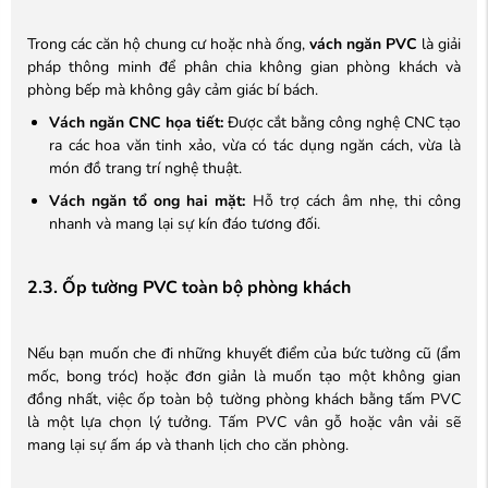
Trong các căn hộ chung cư hoặc nhà ống,
vách ngăn PVC
là giải
pháp thông minh để phân chia không gian phòng khách và
phòng bếp mà không gây cảm giác bí bách.
Vách ngăn CNC họa tiết:
Được cắt bằng công nghệ CNC tạo
ra các hoa văn tinh xảo, vừa có tác dụng ngăn cách, vừa là
món đồ trang trí nghệ thuật.
Vách ngăn tổ ong hai mặt:
Hỗ trợ cách âm nhẹ, thi công
nhanh và mang lại sự kín đáo tương đối.
2.3. Ốp tường PVC toàn bộ phòng khách
Nếu bạn muốn che đi những khuyết điểm của bức tường cũ (ẩm
mốc, bong tróc) hoặc đơn giản là muốn tạo một không gian
đồng nhất, việc ốp toàn bộ tường phòng khách bằng tấm PVC
là một lựa chọn lý tưởng. Tấm PVC vân gỗ hoặc vân vải sẽ
mang lại sự ấm áp và thanh lịch cho căn phòng.