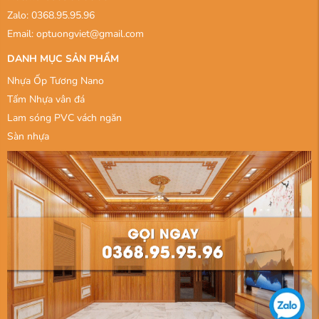
Zalo: 0368.95.95.96
Email: optuongviet@gmail.com
DANH MỤC SẢN PHẨM
Nhựa Ốp Tương Nano
Tấm Nhựa vân đá
Lam sóng PVC vách ngăn
Sàn nhựa