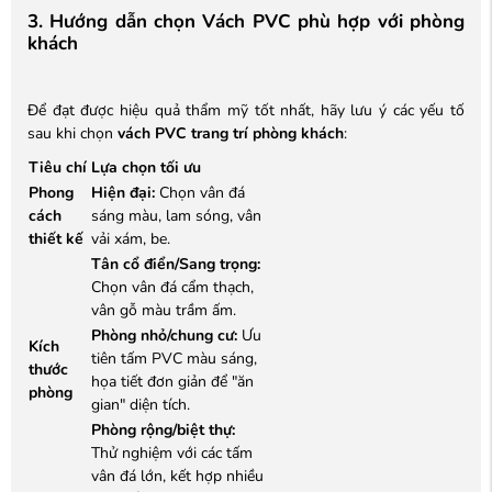
3. Hướng dẫn chọn Vách PVC phù hợp với phòng
khách
Để đạt được hiệu quả thẩm mỹ tốt nhất, hãy lưu ý các yếu tố
sau khi chọn
vách PVC trang trí phòng khách
:
Tiêu chí
Lựa chọn tối ưu
Phong
Hiện đại:
Chọn vân đá
cách
sáng màu, lam sóng, vân
thiết kế
vải xám, be.
Tân cổ điển/Sang trọng:
Chọn vân đá cẩm thạch,
vân gỗ màu trầm ấm.
Phòng nhỏ/chung cư:
Ưu
Kích
tiên tấm PVC màu sáng,
thước
họa tiết đơn giản để "ăn
phòng
gian" diện tích.
Phòng rộng/biệt thự:
Thử nghiệm với các tấm
vân đá lớn, kết hợp nhiều