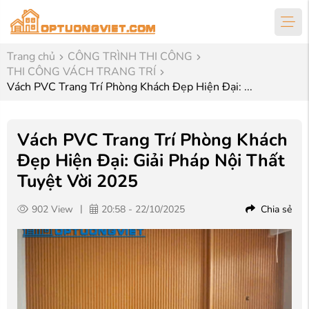
Trang chủ
CÔNG TRÌNH THI CÔNG
THI CÔNG VÁCH TRANG TRÍ
Vách PVC Trang Trí Phòng Khách Đẹp Hiện Đại: ...
Vách PVC Trang Trí Phòng Khách
Đẹp Hiện Đại: Giải Pháp Nội Thất
Tuyệt Vời 2025
|
902 View
20:58 - 22/10/2025
Chia sẻ