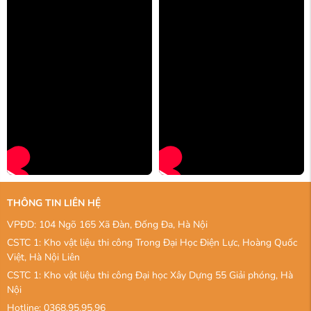
THÔNG TIN LIÊN HỆ
VPĐD: 104 Ngõ 165 Xã Đàn, Đống Đa, Hà Nội
CSTC 1: Kho vật liệu thi công Trong Đại Học Điện Lực, Hoàng Quốc
Việt, Hà Nội Liên
CSTC 1: Kho vật liệu thi công Đại học Xây Dựng 55 Giải phóng, Hà
Nội
Hotline: 0368.95.95.96