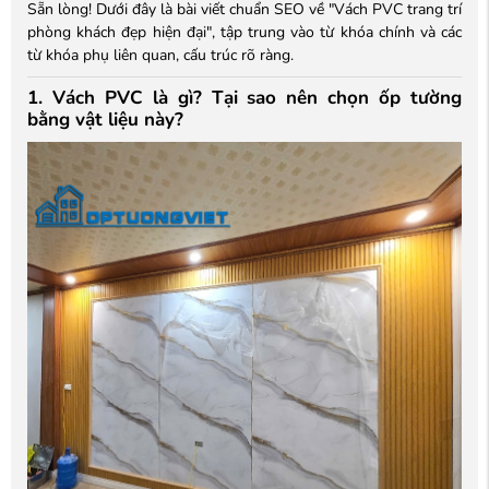
Sẵn lòng! Dưới đây là bài viết chuẩn SEO về "Vách PVC trang trí
phòng khách đẹp hiện đại", tập trung vào từ khóa chính và các
từ khóa phụ liên quan, cấu trúc rõ ràng.
1. Vách PVC là gì? Tại sao nên chọn ốp tường
bằng vật liệu này?