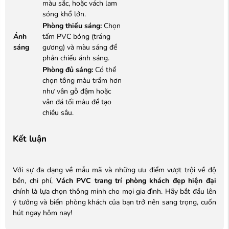
màu sắc, hoặc vách lam
sóng khổ lớn.
Phòng thiếu sáng:
Chọn
Ánh
tấm PVC bóng (tráng
sáng
gương) và màu sáng để
phản chiếu ánh sáng.
Phòng đủ sáng:
Có thể
chọn tông màu trầm hơn
như vân gỗ đậm hoặc
vân đá tối màu để tạo
chiều sâu.
Kết luận
Với sự đa dạng về mẫu mã và những ưu điểm vượt trội về độ
bền, chi phí,
Vách PVC trang trí phòng khách đẹp hiện đại
chính là lựa chọn thông minh cho mọi gia đình. Hãy bắt đầu lên
ý tưởng và biến phòng khách của bạn trở nên sang trọng, cuốn
hút ngay hôm nay!